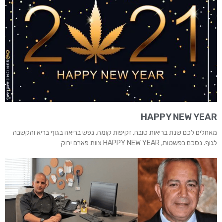
HAPPY NEW YEAR
מאחלים לכם שנת בריאות טובה, זקיפות קומה, נפש בריאה בגוף בריא והקשבה
לגוף. נסכם בפשטות, HAPPY NEW YEAR צוות פארם ירוק