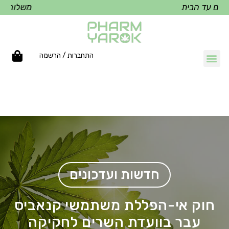
ד הבית
משלוחים עד הב
התחברות / הרשמה
חדשות ועדכונים
חוק אי-הפללת משתמשי קנאביס
עבר בוועדת השרים לחקיקה