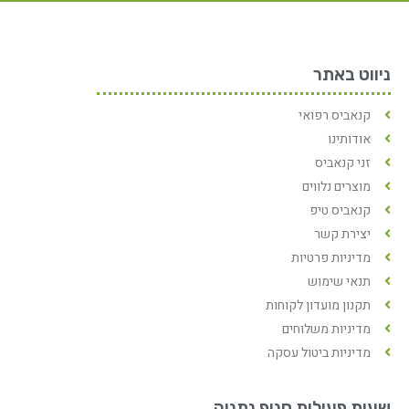
ניווט באתר
קנאביס רפואי
אודותינו
זני קנאביס
מוצרים נלווים
קנאביס טיפ
יצירת קשר
מדיניות פרטיות
תנאי שימוש
תקנון מועדון לקוחות
מדיניות משלוחים
מדיניות ביטול עסקה
שעות פעילות סניף נתניה