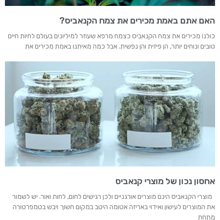
האם אתם באמת מכירים את צמח הקנאביס?
כולנו מכירים את צמח הקנאביס כצמח מרפא שעוזר למיליונים בעולם לחיות חיים
טובים ונוחים יותר, הן פיזית והן נפשית. אבל כמה מאיתנו באמת מכירים את
אחסון נכון של מוצרי קנאביס
מוצרי הקנאביס הינם מוצרים אורגניים ולכן רגישים לחום, לחות ואור. יש לשמור
את המוצרים לעישון ואידוי באריזה אטומה היטב במקום חשוך ויבש בטמפרטורה
מתחת