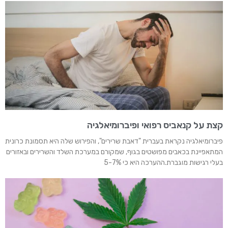
קצת על קנאביס רפואי ופיברומיאלגיה
פיברומיאלגיה נקראת בעברית "דאבת שרירים", והפירוש שלה היא תסמונת כרונית
המתאפיינת בכאבים מפושטים בגוף, שמקורם במערכת השלד והשרירים ובאזורים
בעלי רגישות מוגברת.ההערכה היא כי 5-7%