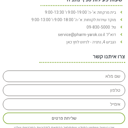
בית מרקחת: א'-ה' 9:00-19:00 ו' 9:00-13:30
מוקד שירות לקוחות: א'-ה' 9:00-18:00 ו' 9:00-13:00
טל: 09-830-5000
דוא"ל: service@pharm-yarok.co.il
הגביש 4, נתניה - לניווט לחץ כאן
צרו איתנו קשר
שליחת פרטים
אנו נעשה שימוש במידע שתמסור בהתאם
למדיניות הפרטיות
שלנו