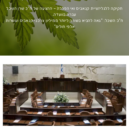
חקיקה ללגליזציית קנאביס ואי הפללה – ההצעה של ח"כ שרן השכל
עברה בוועדה.
ח"כ השכל: "גאה להביא בשורה ליותר ממיליון צרכני קנאביס ועשרות
אלפי חולים"