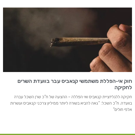
חוק אי-הפללת משתמשי קנאביס עבר בוועדת השרים
לחקיקה
חקיקה ללגליזציית קנאביס ואי הפללה – ההצעה של ח”כ שרן השכל עברה
בוועדה. ח”כ השכל: “גאה להביא בשורה ליותר ממיליון צרכני קנאביס ועשרות
אלפי חולים”