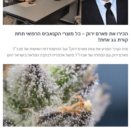
הכירו את פארם ירוק – כל מוצרי הקנאביס הרפואי תחת
קורת גג אחת!
מהו הערך המניע את צוות פארם ירוק? ועל ההתמודדות האישית של מנכ"ל
פארם ירוק עם המחלה של אביו ז"ל מישל אלמליח לכתבה המלאה בישראל היום