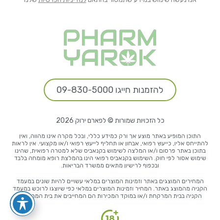
להזמנות חייגו 09-830-5000
כל הזכויות שמורות © לפארם ירוק 2026
התוכן המופיע באתר מוצע אך ורק כמידע כללי, ובכל מקרה אינו מהווה, ואין
להתייחס אליו, כייעוץ רפואי, אבחון או תחליף לייעוץ רפואי ו/או מקצועי. אין לראות
בתוכן באתר פרסום ו/או המלצה לשימוש בקנאביס שלא למטרה רפואית, שהינו
שימוש אסור לפי חוק. השימוש בקנאביס רפואי הינו בהמלצת רופא מומחה בלבד
ובכפוף לרישיון מתאים ממשרד הבריאות.
המחירים המוצגים באתר וזמינות המוצרים במלאי עשויים להיות שונים במעמד
הקניה מהמוצג באתר. המחיר וזמינות המוצרים במלאי כפי שיוצגו לרוכש במעמד
הקניה בבית המרקחת ו/או במוקד המכירות הם המחייבים את בית המרקחת.