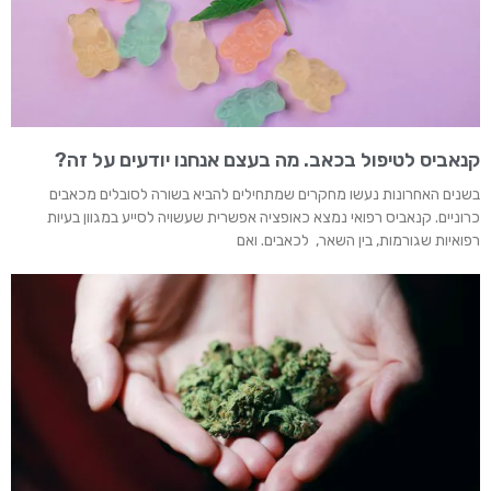
קנאביס לטיפול בכאב. מה בעצם אנחנו יודעים על זה?
בשנים האחרונות נעשו מחקרים שמתחילים להביא בשורה לסובלים מכאבים
כרוניים. קנאביס רפואי נמצא כאופציה אפשרית שעשויה לסייע במגוון בעיות
רפואיות שגורמות, בין השאר, לכאבים. ואם