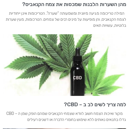
מהן השערות הלבנות שמכסות את צמח הקנאביס?
המילה טריכומה מגיעה מיוונית ומשמעותה “שערה”. הטריכומות אינן ייחודיות
לצמח הקנאביס, והן מופיעות על מינים רבים של צמחים. הטרכומות, מעין שערות
בלוטיות, עשויות תאים
למה צריך לשים לב ב – CBD?
מקור ואיכות הצמח חשוב לוודא שצמחי הקנאביס שמהם הופק שמן ה – CBD
גדלו בתנאים נאותים ללא שימוש בחומרי הדברה או דשנים רעילים