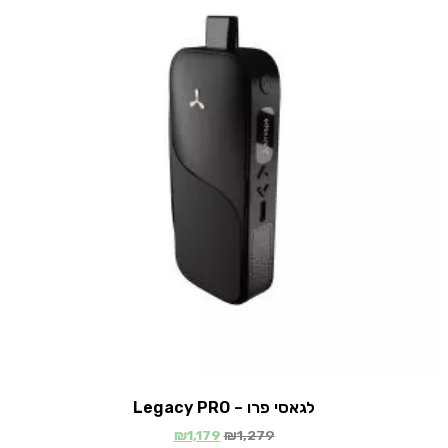
לגאסי פרו – Legacy PRO
₪
1,179
₪
1,279