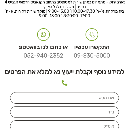
פארם ירוק – מתמחים במתן שירות למטופלים בתחום הקנאביס הרפואי הגביש 4,
נתניה | משלוחים לכל הארץ
בית מרקחת: א’-ה’ 10:00-17:30 ו’ 9:00-13:00 | מוקד שירות לקוחות: א’-ה’
8:30:00-17:00 ו’ 9:00-13:00
התקשרו עכשיו
או כתבו לנו בוואטספ
052-940-2352
09-830-5000
למידע נוסף וקבלת ייעוץ נא למלא את הפרטים