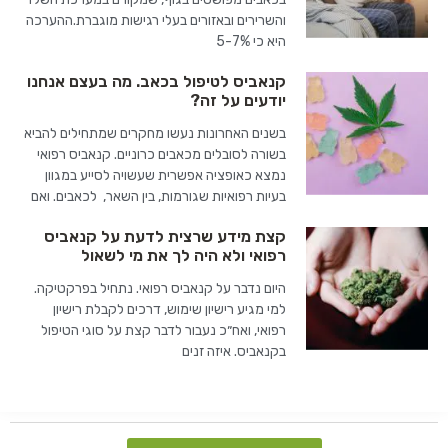
והשרירים ובאזורים בעלי רגישות מוגברת.ההערכה
היא כי 5-7%
קנאביס לטיפול בכאב. מה בעצם אנחנו
יודעים על זה?
בשנים האחרונות נעשו מחקרים שמתחילים להביא
בשורה לסובלים מכאבים כרוניים. קנאביס רפואי
נמצא כאופציה אפשרית שעשויה לסייע במגוון
בעיות רפואיות שגורמות, בין השאר, לכאבים. ואם
קצת מידע שרצית לדעת על קנאביס
רפואי ולא היה לך את מי לשאול
היום נדבר על קנאביס רפואי. נתחיל בפרקטיקה.
למי מגיע רישיון שימוש, דרכים לקבלת רישיון
רפואי, ואח״כ נעבור לדבר קצת על סוגי הטיפול
בקנאביס. איזה זנים