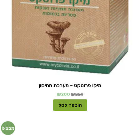
מיקו פרוטקט – מערכת החיסון
₪
200
₪
220
הוספה לסל
מבצע!