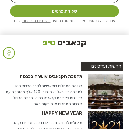
שליחת פרטים
אנו נעשה שימוש במידע שתמסור בהתאם
למדיניות הפרטיות
שלנו
קנאביס
טיפ
חדשות ועדכונים
מהפכת הקנאביס אושרה בכנסת
רשימת המחלות שתאפשר לקבל מרשם כמו
לתרופה בישראל יש כיום כ-120 אלף מטופלים עם
רישיונות לצריכת קנאביס רפואי, חלקם הגדול
סובלים ממחלות או תופעות כאב
HAPPY NEW YEAR
מאחלים לכם שנת בריאות טובה, זקיפות קומה,
נפש בריאה בגוף בריא והקשבה לגוף. נסכם