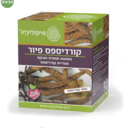
מבצע!