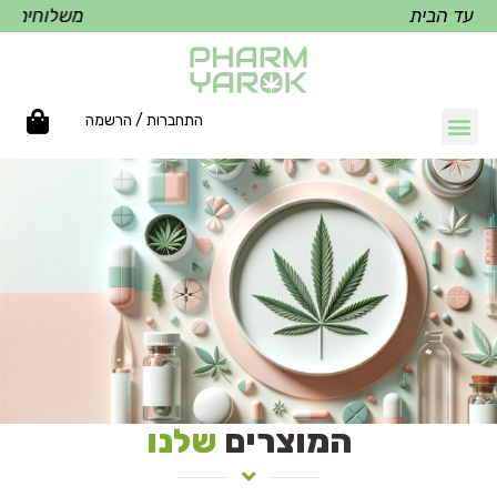
הבית
משלוחים עד הבית
התחברות / הרשמה
המוצרים
שלנו