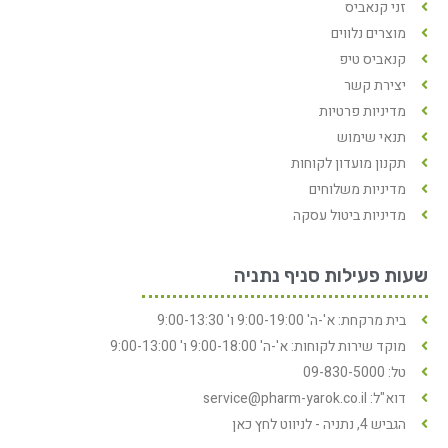
זני קנאביס
מוצרים נלווים
קנאביס טיפ
יצירת קשר
מדיניות פרטיות
תנאי שימוש
תקנון מועדון לקוחות
מדיניות משלוחים
מדיניות ביטול עסקה
שעות פעילות סניף נתניה
בית מרקחת: א'-ה' 9:00-19:00 ו' 9:00-13:30
מוקד שירות לקוחות: א'-ה' 9:00-18:00 ו' 9:00-13:00
טל: 09-830-5000
דוא"ל: service@pharm-yarok.co.il
הגביש 4, נתניה - לניווט לחץ כאן