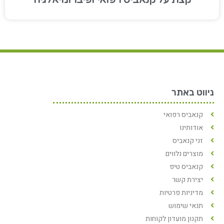
קצת על קנאביס רפואי ופיברומיאלגיה
ניווט באתר
קנאביס רפואי
אודותינו
זני קנאביס
מוצרים נלווים
קנאביס טיפ
יצירת קשר
מדיניות פרטיות
תנאי שימוש
תקנון מועדון לקוחות