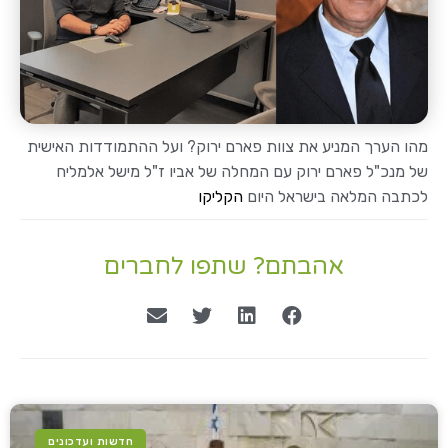
מהו הערך המניע את צוות פארם ירוק? ועל ההתמודדות האישית
של מנכ"ל פארם ירוק עם המחלה של אביו ז"ל מישל אלמליח
לכתבה המלאה בישראל היום
הקליקו
אהבתם? שתפו לחברים
חדשות ועדכונים