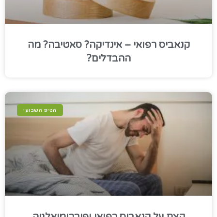
קנאביס רפואי – אינדיקה? סאטיבה? מה
ההבדלים?
הטיפ השבועי