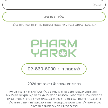
שליחת פרטים
אנו נעשה שימוש במידע שתמסור בהתאם
למדיניות הפרטיות
שלנו
להזמנות חייגו 09-830-5000
כל הזכויות שמורות © לפארם ירוק 2026
התוכן המופיע באתר מוצע אך ורק כמידע כללי, ובכל מקרה אינו מהווה, ואין
להתייחס אליו, כייעוץ רפואי, אבחון או תחליף לייעוץ רפואי ו/או מקצועי. אין לראות
בתוכן באתר פרסום ו/או המלצה לשימוש בקנאביס שלא למטרה רפואית, שהינו
שימוש אסור לפי חוק. השימוש בקנאביס רפואי הינו בהמלצת רופא מומחה בלבד
ובכפוף לרישיון מתאים ממשרד הבריאות.