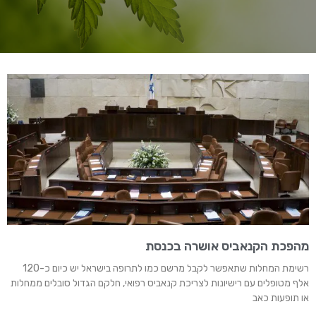
מהפכת הקנאביס אושרה בכנסת
רשימת המחלות שתאפשר לקבל מרשם כמו לתרופה בישראל יש כיום כ-120
אלף מטופלים עם רישיונות לצריכת קנאביס רפואי, חלקם הגדול סובלים ממחלות
או תופעות כאב