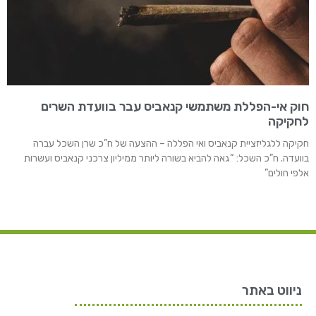
חוק אי-הפללת משתמשי קנאביס עבר בוועדת השרים
לחקיקה
חקיקה ללגליזציית קנאביס ואי הפללה – ההצעה של ח”כ שרן השכל עברה
בוועדה. ח”כ השכל: “גאה להביא בשורה ליותר ממיליון צרכני קנאביס ועשרות
אלפי חולים”
ניווט באתר