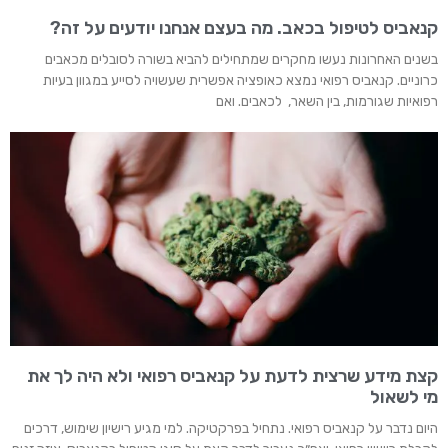
קנאביס לטיפול בכאב. מה בעצם אנחנו יודעים על זה?
בשנים האחרונות נעשו מחקרים שמתחילים להביא בשורה לסובלים מכאבים
כרוניים. קנאביס רפואי נמצא כאופציה אפשרית שעשויה לסייע במגוון בעיות
רפואיות שגורמות, בין השאר, לכאבים. ואם
קצת מידע שרצית לדעת על קנאביס רפואי ולא היה לך את
מי לשאול
היום נדבר על קנאביס רפואי. נתחיל בפרקטיקה. למי מגיע רישיון שימוש, דרכים