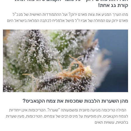
קורת גג אחת!
מהו הערך המניע את צוות פארם ירוק? ועל ההתמודדות האישית של מנכ"ל
פארם ירוק עם המחלה של אביו ז"ל מישל אלמליח לכתבה המלאה בישראל היום
מהן השערות הלבנות שמכסות את צמח הקנאביס?
המילה טריכומה מגיעה מיוונית ומשמעותה “שערה”. הטריכומות אינן ייחודיות
לצמח הקנאביס, והן מופיעות על מינים רבים של צמחים. הטרכומות, מעין שערות
בלוטיות, עשויות תאים