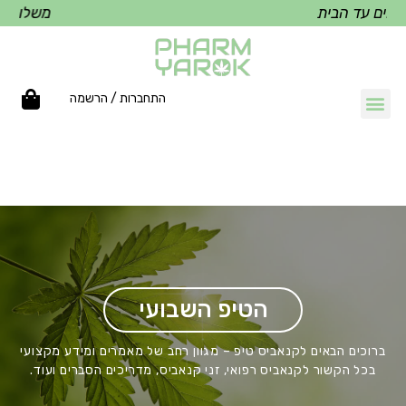
ד הבית
משלוחים עד הב
התחברות / הרשמה
הטיפ השבועי
ברוכים הבאים לקנאביס טיפ – מגוון רחב של מאמרים ומידע מקצועי
בכל הקשור לקנאביס רפואי, זני קנאביס, מדריכים הסברים ועוד.