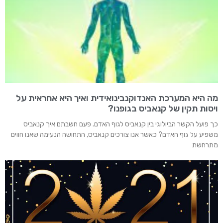
מה היא המערכת האנדוקנבינואידית ואיך היא אחראית על
ויסות תקין של קנאביס בגופנו?
כך פועל הקשר הביולוגי בין קנאביס לגוף האדם. פעם חשבתם איך קנאביס
משפיע על גוף האדם? כאשר אנו צורכים קנאביס, התחושה הנעימה שאנו חווים
מתרחשת