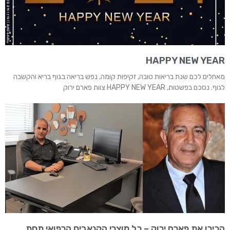
HAPPY NEW YEAR
מאחלים לכם שנת בריאות טובה, זקיפות קומה, נפש בריאה בגוף בריא והקשבה
לגוף. נסכם בפשטות, HAPPY NEW YEAR צוות פארם ירוק
הכירו את פארם ירוק – כל מוצרי הקנאביס הרפואי תחת