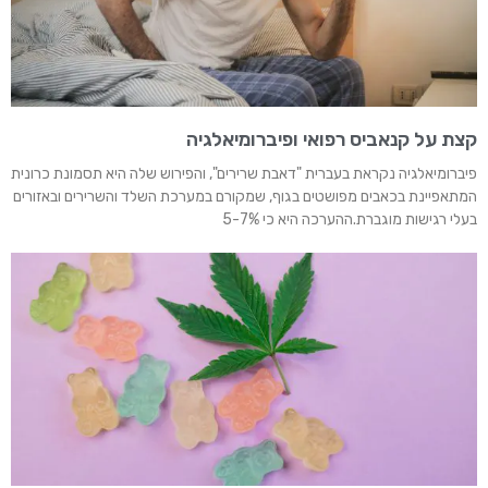
קצת על קנאביס רפואי ופיברומיאלגיה
פיברומיאלגיה נקראת בעברית "דאבת שרירים", והפירוש שלה היא תסמונת כרונית
המתאפיינת בכאבים מפושטים בגוף, שמקורם במערכת השלד והשרירים ובאזורים
בעלי רגישות מוגברת.ההערכה היא כי 5-7%