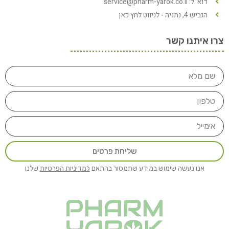
דוא"ל: service@pharm-yarok.co.il
הגביש 4, נתניה - לניווט לחץ כאן
צרו איתנו קשר
שליחת פרטים
אנו נעשה שימוש במידע שתמסור בהתאם
למדיניות הפרטיות
שלנו