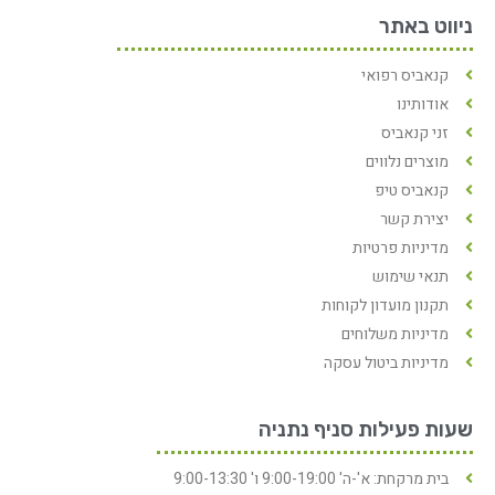
ניווט באתר
קנאביס רפואי
אודותינו
זני קנאביס
מוצרים נלווים
קנאביס טיפ
יצירת קשר
מדיניות פרטיות
תנאי שימוש
תקנון מועדון לקוחות
מדיניות משלוחים
מדיניות ביטול עסקה
שעות פעילות סניף נתניה
בית מרקחת: א'-ה' 9:00-19:00 ו' 9:00-13:30