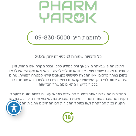
להזמנות חייגו 09-830-5000
כל הזכויות שמורות © לפארם ירוק 2026
התוכן המופיע באתר מוצע אך ורק כמידע כללי, ובכל מקרה אינו מהווה, ואין
להתייחס אליו, כייעוץ רפואי, אבחון או תחליף לייעוץ רפואי ו/או מקצועי. אין לראות
בתוכן באתר פרסום ו/או המלצה לשימוש בקנאביס שלא למטרה רפואית, שהינו
שימוש אסור לפי חוק. השימוש בקנאביס רפואי הינו בהמלצת רופא מומחה בלבד
ובכפוף לרישיון מתאים ממשרד הבריאות.
המחירים המוצגים באתר וזמינות המוצרים במלאי עשויים להיות שונים במעמד
הקניה מהמוצג באתר. המחיר וזמינות המוצרים במלאי כפי שיוצגו לרוכש במעמד
הקניה בבית המרקחת ו/או במוקד המכירות הם המחייבים את בית המרקחת.