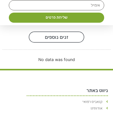
שליחת פרטים
זנים נוספים
No data was found
ניווט באתר
קנאביס רפואי
אודותינו