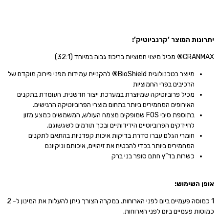
יתרונות המוצר ‘קרנביוטיק’:
CRANMAX
®
מכיל מיצוי חמוציות בריכוז גבוה במיוחד (32:1)
מיוצר בטכנולוגית BioShield
®
להקניית עמידות מפני פירוק מוקדם של
הרכיבים בפרי החמוציות
מכיל פרוביוטיקה שמיוצרת במערכת ייצור חדשנית, העומדת בתקנים
האירופים המחמירים ביותר בתחום מוצרי הפרוביוטיקה הרגישים.
בתוספת סיבי FOS שמופקים מצמח העולש, המשמשים כמצע מזון
לחיידקים הפרוביוטיים הידידותיים ובכך תורמים לשגשוגם.
חומרי הגלם עברו סדרת בדיקות איכות קפדניות בהתאם לתקנים
המחמירים ביותר בכדי להבטיח את זיהויים, איכותם וניקיונם
כשרות בד”ץ חתם סופר בני ברק
אופן השימוש:
1 כמוסה פעמיים ביום לפני הארוחות. במקרה הצורך ניתן להעלות את המינון ל- 2
כמוסות פעמיים ביום לפני הארוחות.