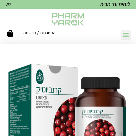
לוחים עד הבית
משלוחי
התחברות / הרשמה