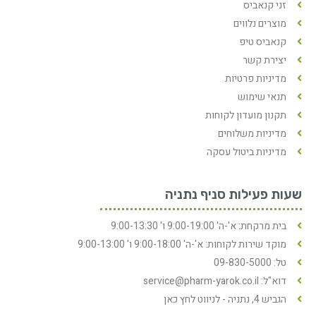
זני קנאביס
מוצרים נלווים
קנאביס טיפ
יצירת קשר
מדיניות פרטיות
תנאי שימוש
תקנון מועדון לקוחות
מדיניות משלוחים
מדיניות ביטול עסקה
שעות פעילות סניף נתניה
בית מרקחת: א'-ה' 9:00-19:00 ו' 9:00-13:30
מוקד שירות לקוחות: א'-ה' 9:00-18:00 ו' 9:00-13:00
טל: 09-830-5000
דוא"ל: service@pharm-yarok.co.il
הגביש 4, נתניה - לניווט לחץ כאן