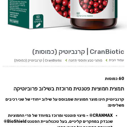
CranBiotic | קרנביוטיק (כמוסות)
עמוד הבית
מותגי טבע ותוספי תזונה
CranBiotic | קרנביוטיק (כמוסות)
60 כמוסות
תמצית חמוציות פטנטית מרוכזת בשילוב פרוביוטיקה
קרנביוטיק הינו מוצר חמוציות שמבוסס על שילוב ייחודי של שני רכיבים
משלימים:
CRANMAX
®
– מיצוי פוטנטי ומרוכז במיוחד של פרי החמוציות
שנבדק במחקרים קליניים, בעל טכנולוגיית הפטנט
BioShield®