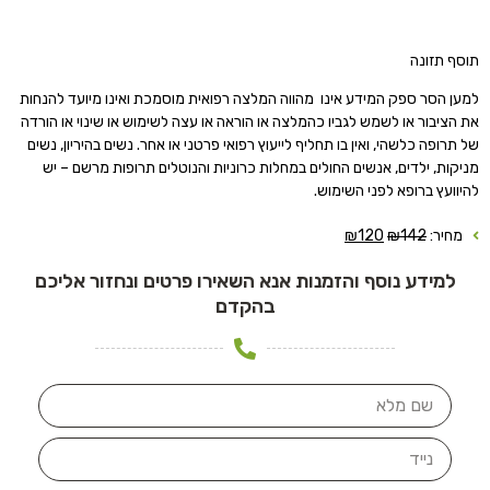
תוסף תזונה
למען הסר ספק המידע אינו מהווה המלצה רפואית מוסמכת ואינו מיועד להנחות
את הציבור או לשמש לגביו כהמלצה או הוראה או עצה לשימוש או שינוי או הורדה
של תרופה כלשהי, ואין בו תחליף לייעוץ רפואי פרטני או אחר. נשים בהיריון, נשים
מניקות, ילדים, אנשים החולים במחלות כרוניות והנוטלים תרופות מרשם – יש
להיוועץ ברופא לפני השימוש.
מחיר:
142
₪
120
₪
למידע נוסף והזמנות אנא השאירו פרטים ונחזור אליכם
בהקדם