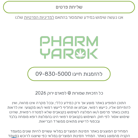
שליחת פרטים
אנו נעשה שימוש במידע שתמסור בהתאם
למדיניות הפרטיות
שלנו
להזמנות חייגו 09-830-5000
כל הזכויות שמורות © לפארם ירוק 2026
התוכן המופיע באתר מוצע אך ורק כמידע כללי, ובכל מקרה אינו מהווה, ואין
להתייחס אליו, כייעוץ רפואי, אבחון או תחליף לייעוץ רפואי ו/או מקצועי. אין לראות
בתוכן באתר פרסום ו/או המלצה לשימוש בקנאביס שלא למטרה רפואית, שהינו
שימוש אסור לפי חוק. השימוש בקנאביס רפואי הינו בהמלצת רופא מומחה בלבד
ובכפוף לרישיון מתאים ממשרד הבריאות.
המחירים המוצגים באתר וזמינות המוצרים במלאי עשויים להיות שונים במעמד
הקניה מהמוצג באתר. המחיר וזמינות המוצרים במלאי כפי שיוצגו לרוכש במעמד