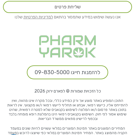
שליחת פרטים
אנו נעשה שימוש במידע שתמסור בהתאם
למדיניות הפרטיות
שלנו
להזמנות חייגו 09-830-5000
כל הזכויות שמורות © לפארם ירוק 2026
התוכן המופיע באתר מוצע אך ורק כמידע כללי, ובכל מקרה אינו מהווה, ואין
להתייחס אליו, כייעוץ רפואי, אבחון או תחליף לייעוץ רפואי ו/או מקצועי. אין לראות
בתוכן באתר פרסום ו/או המלצה לשימוש בקנאביס שלא למטרה רפואית, שהינו
שימוש אסור לפי חוק. השימוש בקנאביס רפואי הינו בהמלצת רופא מומחה בלבד
ובכפוף לרישיון מתאים ממשרד הבריאות.
המחירים המוצגים באתר וזמינות המוצרים במלאי עשויים להיות שונים במעמד
הקניה מהמוצג באתר. המחיר וזמינות המוצרים במלאי כפי שיוצגו לרוכש במעמד