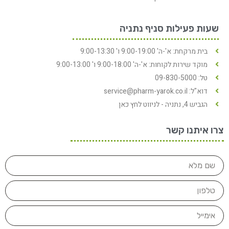
שעות פעילות סניף נתניה
בית מרקחת: א'-ה' 9:00-19:00 ו' 9:00-13:30
מוקד שירות לקוחות: א'-ה' 9:00-18:00 ו' 9:00-13:00
טל: 09-830-5000
דוא"ל: service@pharm-yarok.co.il
הגביש 4, נתניה - לניווט לחץ כאן
צרו איתנו קשר