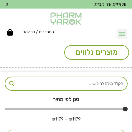
שלוחים עד הבית
משלוח
התחברות / הרשמה
מוצרים נלווים
סנן לפי מחיר
₪
1179
—
₪
1179