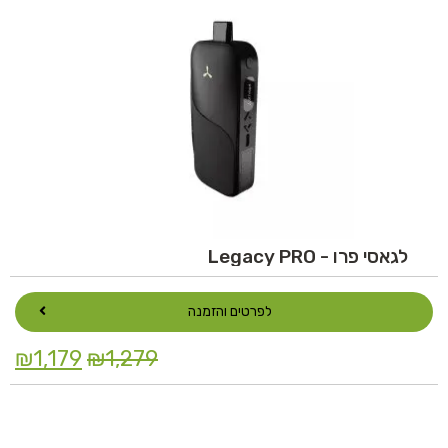
לגאסי פרו - Legacy PRO
לפרטים והזמנה
₪
1,179
₪
1,279