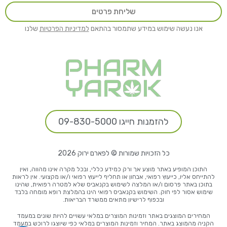
שליחת פרטים
אנו נעשה שימוש במידע שתמסור בהתאם
למדיניות הפרטיות
שלנו
להזמנות חייגו 09-830-5000
כל הזכויות שמורות © לפארם ירוק 2026
התוכן המופיע באתר מוצע אך ורק כמידע כללי, ובכל מקרה אינו מהווה, ואין
להתייחס אליו, כייעוץ רפואי, אבחון או תחליף לייעוץ רפואי ו/או מקצועי. אין לראות
בתוכן באתר פרסום ו/או המלצה לשימוש בקנאביס שלא למטרה רפואית, שהינו
שימוש אסור לפי חוק. השימוש בקנאביס רפואי הינו בהמלצת רופא מומחה בלבד
ובכפוף לרישיון מתאים ממשרד הבריאות.
המחירים המוצגים באתר וזמינות המוצרים במלאי עשויים להיות שונים במעמד
הקניה מהמוצג באתר. המחיר וזמינות המוצרים במלאי כפי שיוצגו לרוכש במעמד