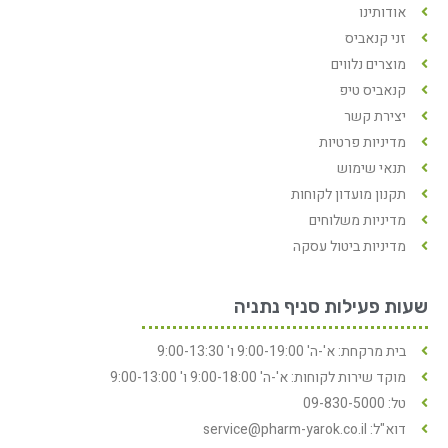
אודותינו
זני קנאביס
מוצרים נלווים
קנאביס טיפ
יצירת קשר
מדיניות פרטיות
תנאי שימוש
תקנון מועדון לקוחות
מדיניות משלוחים
מדיניות ביטול עסקה
שעות פעילות סניף נתניה
בית מרקחת: א'-ה' 9:00-19:00 ו' 9:00-13:30
מוקד שירות לקוחות: א'-ה' 9:00-18:00 ו' 9:00-13:00
טל: 09-830-5000
דוא"ל: service@pharm-yarok.co.il