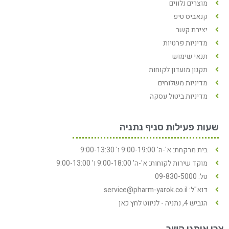
מוצרים נלווים
קנאביס טיפ
יצירת קשר
מדיניות פרטיות
תנאי שימוש
תקנון מועדון לקוחות
מדיניות משלוחים
מדיניות ביטול עסקה
שעות פעילות סניף נתניה
בית מרקחת: א'-ה' 9:00-19:00 ו' 9:00-13:30
מוקד שירות לקוחות: א'-ה' 9:00-18:00 ו' 9:00-13:00
טל: 09-830-5000
דוא"ל: service@pharm-yarok.co.il
הגביש 4, נתניה - לניווט לחץ כאן
צרו איתנו קשר