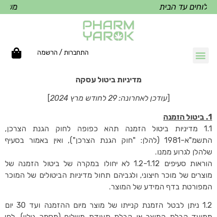
לוחים עד הבית
משלוחי
התחברות / הרשמה
מדיניות ביטול עסקה
[
עודכן לאחרונה: 29 לחודש מרץ 2024
]
1. ביטול הזמנה
1.1 מדיניות ביטול הזמנה תהא כפופה לחוק הגנת הצרכן,
התשמ"א-1981 (להלן: "חוק הגנת הצרכן"), ואין באמור בסעיף
שלהלן לגרוע ממנו.
הוראות סעיפים 1.2-1.12 לא יחולו במקרה של ביטול הזמנה של
מוצרים של מוכר חיצוני, ולגביהם תחול מדיניות הביטולים של המוכר
המפורטת בדף המידע של המוצר.
1.2 ניתן לבטל הזמנת קנייתו של מוצר מיום ההזמנה ועד 30 יום
ממועד קבלת המוצר או קבלת תעודת משלוח (מסמך גילוי), לפי