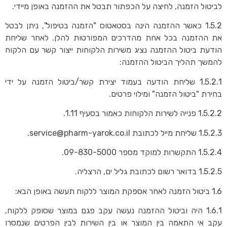
לביטול הזמנה, לחיצה על הכפתור תבטל את ההזמנה באופן מיידי.
1.5.2 כאשר ההזמנה הינה בסטאטוס "הזמנה בטיפול", ניתן לבטל
את ההזמנה בכל אחת מהדרכים המפורטות להלן. לאחר שליחת
הודעת ביטול ההזמנה נציג משירות הלקוחות ייצור קשר עם הלקוח
להמשך תהליך הביטול ההזמנה:
1.5.2.1 שליחת הודעה בעמוד יצירת קשר/ביטול הזמנה על ידי
בחירת "ביטול הזמנה" ומילוי פרטים.
1.5.2.2 פנייה לשירות הלקוחות כאמור בסעיף 1.11.
1.5.2.3 שליחת מייל לכתובת service@pharm-yarok.co.il.
1.5.2.4 התקשרות למוקד מספר 09-830-5000.
1.5.2.5 בדואר רשום לכתובת גליל ים, הרצליה.
1.6 ביטול הזמנה לאחר אספקת המוצר ללקוח תעשה באופן הבא:
1.6.1 היה וביטול ההזמנה נעשה עקב פגם במוצר שסופק ללקוח,
עקב אי התאמה בין המוצר או בין השירות לבין הפרטים שנמסרו