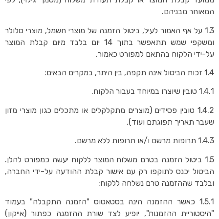
המאוחר מבניהם.
1.3 על אף האמור לעיל, ביטול הזמנה של מוצרי חשמל, מוצרי סלולר
ומשקפי שמש תתאפשר בתוך 14 יום בלבד מיום קבלת המוצר
על-ידי הלקוח בהתאם למפורט כאמור.
1.4 זכות הביטול אינה תקפה, בין היתר, במקרים הבאים:
1.4.1 טובין שיוצרו במיוחד בעבור הלקוח.
1.4.2 טובין פסידים (מוצרים מתקלקלים או מתכלים כגון מוצרי מזון
שעבר תאריך תפוגתם ועוד).
1.4.3 תרופות מרשם ו/או תרופות ללא מרשם.
1.5 ביטול הזמנה בטרם משלוח המוצר ללקוח יעשה כמפורט להלן.
הביטול יכנס לתוקפו רק עם אישור קבלת ההודעה על-ידי החברה,
ובלבד שההזמנה טרם נשלחה ללקוח:
1.5.1 כאשר ההזמנה הינה בסטאטוס "הזמנה התקבלה" בעמוד
"היסטוריית ההזמנות", יופיע לצד שורת ההזמנה כפתור (אייקון)