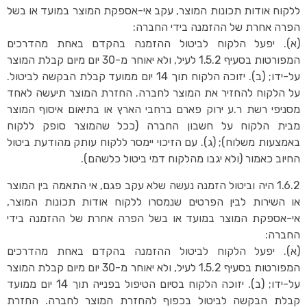
ללקוח אודות תכונות המוצר, עקב אי-אספקת המוצר במועד או בשל
הפרה אחרת של ההזמנה בידי החברה:
(א). יפעל הלקוח לביטול ההזמנה בהקדם באחת מהדרכים
המפורטות בסעיף 1.5.2 לעיל, ולא יאוחר מ-30 יום מיום קבלת המוצר
על-ידו; (ב). יזוכה הלקוח תוך 14 יום ממועד קבלת הבקשה לביטול.
על הלקוח להחזיר את המוצר לחברה. החזרת המוצר תיעשה לאחד
מסניפי רשת ר.ע ירוק פארם ברחבי הארץ או בתיאום איסוף המוצר
מבית הלקוח על חשבון החברה (ככל שהמוצר סופק ללקוח
באמצעות משלוח); (ג). עם הזיכוי יימסר ללקוח עותק מהודעת ביטול
החיוב כאמור (ולא יגבו מהלקוח דמי ביטול כלשהם).
1.6.2 היה וביטול הזמנה נעשה שלא עקב פגם, אי התאמה בין המוצר
או השירות לבין הפרטים שנמסרו ללקוח אודות תכונות המוצר,
אי-אספקת המוצר במועד או בשל הפרה אחרת של ההזמנה בידי
החברה:
(א). יפעל הלקוח לביטול ההזמנה בהקדם באחת מהדרכים
המפורטות בסעיף 1.5.2 לעיל, ולא יאוחר מ-30 יום מיום קבלת המוצר
על-ידו; (ב). יזוכה הלקוח בסיום הטיפול בפנייה תוך 14 יום ממועד
קבלת הבקשה לביטול בכפוף להחזרת המוצר לחברה. החזרת