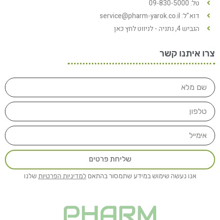
טל: 09-830-5000
דוא"ל: service@pharm-yarok.co.il
הגביש 4, נתניה - לניווט לחץ כאן
צרו איתנו קשר
שליחת פרטים
אנו נעשה שימוש במידע שתמסור בהתאם
למדיניות הפרטיות
שלנו