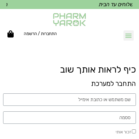
שלוחים עד הבית
משלו
התחברות / הרשמה
כיף לראות אותך שוב
התחבר למערכת
זכור אותי