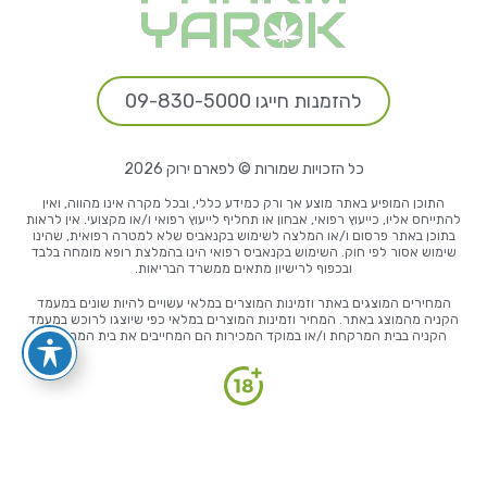
להזמנות חייגו 09-830-5000
כל הזכויות שמורות © לפארם ירוק 2026
התוכן המופיע באתר מוצע אך ורק כמידע כללי, ובכל מקרה אינו מהווה, ואין
להתייחס אליו, כייעוץ רפואי, אבחון או תחליף לייעוץ רפואי ו/או מקצועי. אין לראות
בתוכן באתר פרסום ו/או המלצה לשימוש בקנאביס שלא למטרה רפואית, שהינו
שימוש אסור לפי חוק. השימוש בקנאביס רפואי הינו בהמלצת רופא מומחה בלבד
ובכפוף לרישיון מתאים ממשרד הבריאות.
המחירים המוצגים באתר וזמינות המוצרים במלאי עשויים להיות שונים במעמד
הקניה מהמוצג באתר. המחיר וזמינות המוצרים במלאי כפי שיוצגו לרוכש במעמד
הקניה בבית המרקחת ו/או במוקד המכירות הם המחייבים את בית המרקחת.